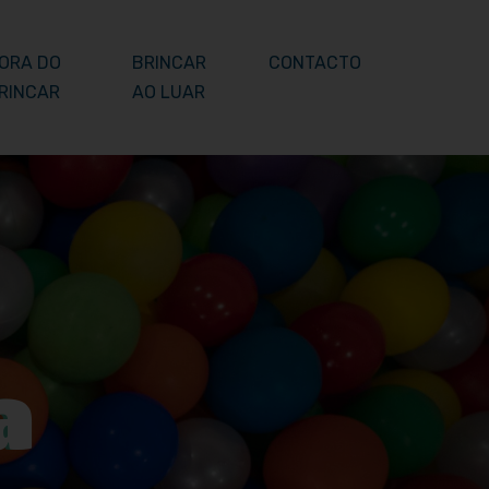
ORA DO
BRINCAR
CONTACTO
RINCAR
AO LUAR
a