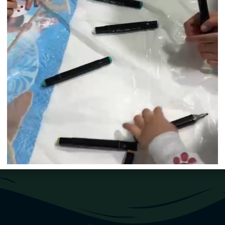
Brincar ao Luar
Saber mais