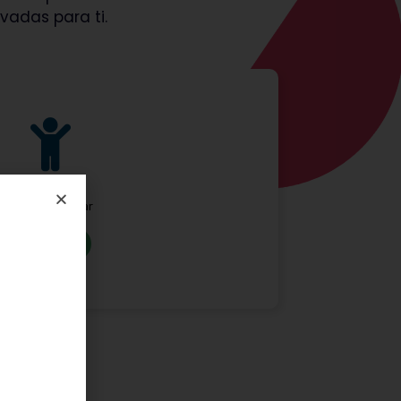
vadas para ti.
Hora do Brincar
Saber mais